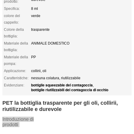
prodotto:
Specifica:
8 ml
colore del
verde
cappello:
Colore della
trasparente
bottiglia:
Materiale della
ANIMALE DOMESTICO
bottiglia:
Materiale della
PP
pompa:
Applicazione:
collirii, oli
Caratteristiche:
nessuna colatura, riutilizzabile
bottiglie squeezable del contagoccia
Evidenziare:
,
bottiglie riutilizzabili del contagoccia di occhio
PET la bottiglia trasparente per gli oli, collirii,
riutilizzabile e durevole
Introduzione di
prodotti