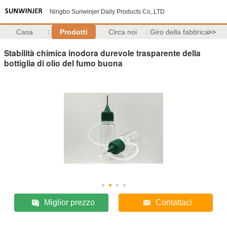
Ningbo Sunwinjer Daily Products Co,.LTD
Casa
Prodotti
Circa noi
Giro della fabbrica
>>
Stabilità chimica inodora durevole trasparente della
bottiglia di olio del fumo buona
Miglior prezzo
Contattaci