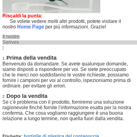
Riscaldi la punta:
Se volete vedere molti altri prodotti, potete visitare il
nostro
Home Page
per più informazioni. Grazie!
Il nostro
Seriv
Prima della vendita
1.
Benvenuto da domandare. Se avete qualunque domande,
siamo disposti a rispondere per voi. Se siete preoccupato
che le merci non soddisfanno le vostre richieste, possiamo
fornire i campioni per voi al controllo, ispezioniamo prima di
ordinare. per evitare gli errori.
Dopo la vendita
2.
Se c'è problema con il prodotto, forniremo una soluzione
ragionevole finchè fornite l'informazione esatta per la nostra
conferma. Che cosa vogliamo raggiungere è una buona
relazione a lungo termine, non quella fuori dalla vendita.
bottiglie di plastica del contagoccia
Etichette:
,