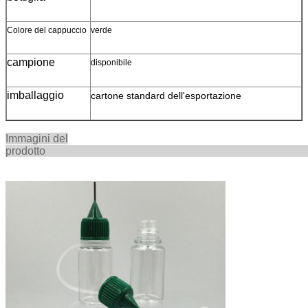
Colore del cappuccio
verde
campione
disponibile
imballaggio
cartone standard dell'esportazione
Immagini del
prodot