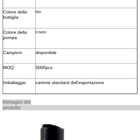
Colore della
blu
bottiglia
Colore della
il nero
pompa
Campioni
disponibile
MOQ
5000pcs
Imballaggio
cartone standard dell'esportazione
Immagini del
prodot