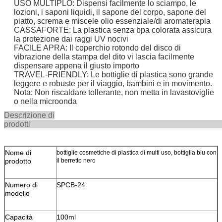
USO MULTIPLO: Dispensi facilmente lo sciampo, le
lozioni, i saponi liquidi, il sapone del corpo, sapone del
piatto, screma e miscele olio essenziale/di aromaterapia
CASSAFORTE: La plastica senza bpa colorata assicura
la protezione dai raggi UV nocivi
FACILE APRA: Il coperchio rotondo del disco di
vibrazione della stampa del dito vi lascia facilmente
dispensare appena il giusto importo
TRAVEL-FRIENDLY: Le bottiglie di plastica sono grande
leggere e robuste per il viaggio, bambini e in movimento.
Nota: Non riscaldare tollerante, non metta in lavastoviglie
o nella microonda
Descrizione di
prodot
Nome di
bottiglie cosmetiche di plastica di multi uso, bottiglia blu con
prodotto
il berretto nero
Numero di
SPCB-24
modello
Capacità
100ml