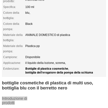
prodotto:
Specifica:
100 ml
Colore della
blu,
bottiglia:
Colore della
Black
pompa:
Materiale della
ANIMALE DOMESTICO di plastica
bottiglia:
Materiale della
Plastica pp
pompa:
Campione:
Disponibile
Applicazione:
il liquido della lozione, screma,
Bottiglie di plastica cosmetiche
Evidenziare:
,
bottiglia dell'erogatore della pompa della schiuma
bottiglie cosmetiche di plastica di multi uso,
bottiglia blu con il berretto nero
Introduzione di
prodotti