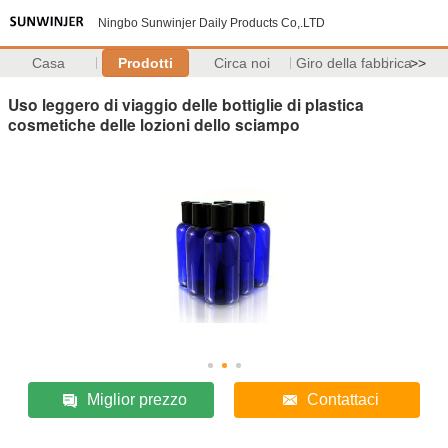
Ningbo Sunwinjer Daily Products Co,.LTD
Casa
Prodotti
Circa noi
Giro della fabbrica
>>
Uso leggero di viaggio delle bottiglie di plastica
cosmetiche delle lozioni dello sciampo
Miglior prezzo
Contattaci