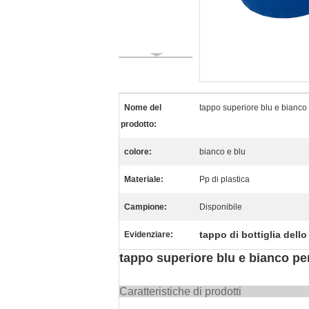
Nome del
tappo superiore blu e bianco p
prodotto:
colore:
bianco e blu
Materiale:
Pp di plastica
Campione:
Disponibile
tappo di bottiglia dell
Evidenziare:
tappo superiore blu e bianco per 
Caratterist