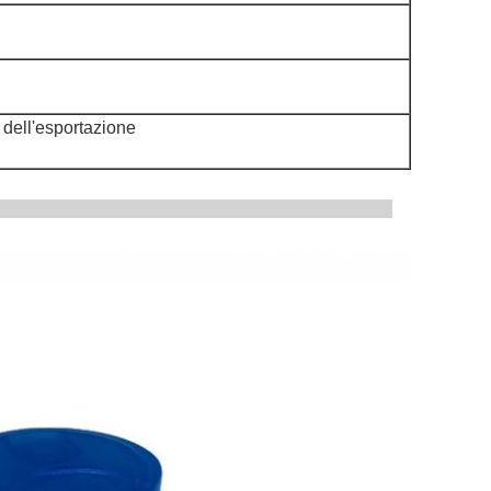
 dell'esportazione
del prodotto