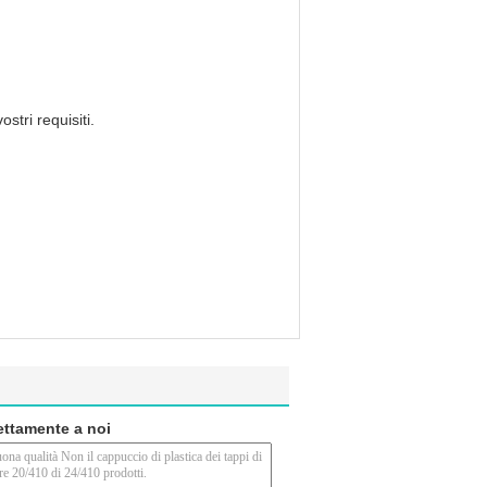
stri requisiti.
rettamente a noi