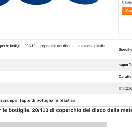
Capac
Con
er le bottiglie, 20/410 di coperchio del disco della materia plastica
Specifi
superfic
Caratter
Utilizzo:
o sciampo
Tappi di bottiglia in plastica
,
le bottiglie, 20/410 di coperchio del disco della mate
iche di prodotti