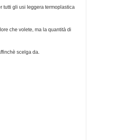
tutti gli usi leggera termoplastica
re che volete, ma la quantità di
ffinchè scelga da.