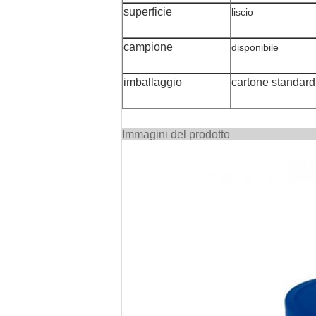
superficie
liscio
campione
disponibile
imballaggio
cartone standard
Immagini 