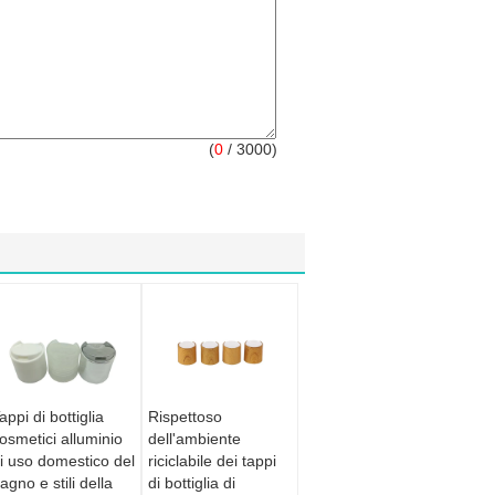
(
0
/ 3000)
appi di bottiglia
Rispettoso
osmetici alluminio
dell'ambiente
i uso domestico del
riciclabile dei tappi
agno e stili della
di bottiglia di