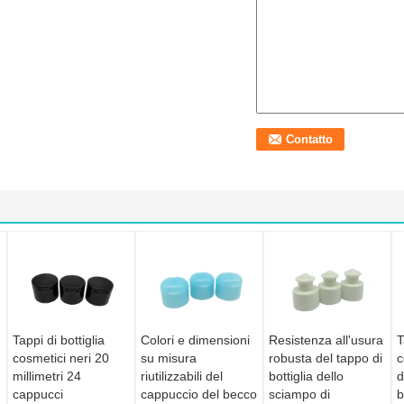
Tappi di bottiglia
Colori e dimensioni
Resistenza all'usura
T
cosmetici neri 20
su misura
robusta del tappo di
c
millimetri 24
riutilizzabili del
bottiglia dello
d
cappucci
cappuccio del becco
sciampo di
b