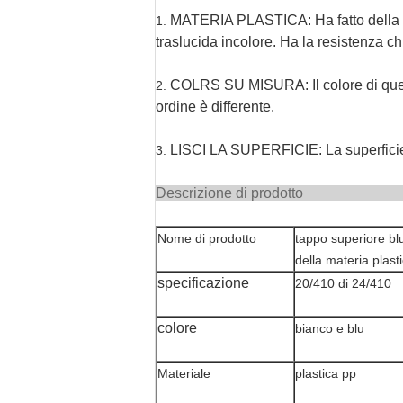
MATERIA PLASTICA: Ha fatto della plas
1.
traslucida incolore. Ha la resistenza ch
COLRS SU MISURA: Il colore di questo
2.
ordine è differente.
LISCI LA SUPERFICIE: La superficie 
3.
Descrizion
Nome di prodotto
tappo superiore blu
della materia plast
specificazione
20/410 di 24/410
colore
bianco e blu
Materiale
plastica pp