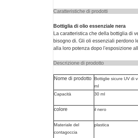
Caratterist
Bottiglia di olio essenziale nera
La caratteristica che della bottiglia di 
bisogno di. Gli oli essenziali perdono l
alla loro potenza dopo l'esposizione alla
Descrizion
Nome di prodotto
Bottiglie sicure UV di 
ml
Capacità
30 ml
colore
il nero
Materiale del
plastica
contagoccia