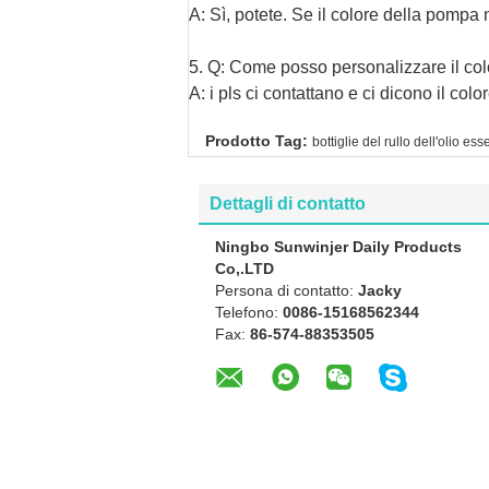
A: Sì, potete. Se il colore della pompa 
5.
Q: Come posso personalizzare il co
A: i pls ci contattano e ci dicono il co
Prodotto Tag:
bottiglie del rullo dell'olio es
Dettagli di contatto
Ningbo Sunwinjer Daily Products
Co,.LTD
Persona di contatto:
Jacky
Telefono:
0086-15168562344
Fax:
86-574-88353505