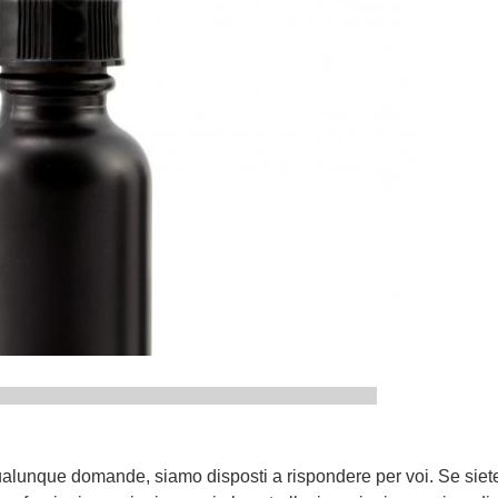
ro Serives
lunque domande, siamo disposti a rispondere per voi. Se siet