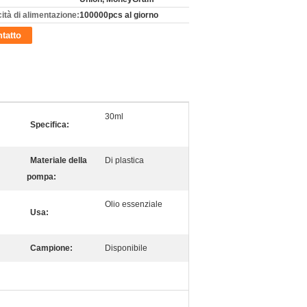
ità di alimentazione:
100000pcs al giorno
tatto
30ml
Specifica:
Materiale della
Di plastica
pompa:
Olio essenziale
Usa:
Campione:
Disponibile
l