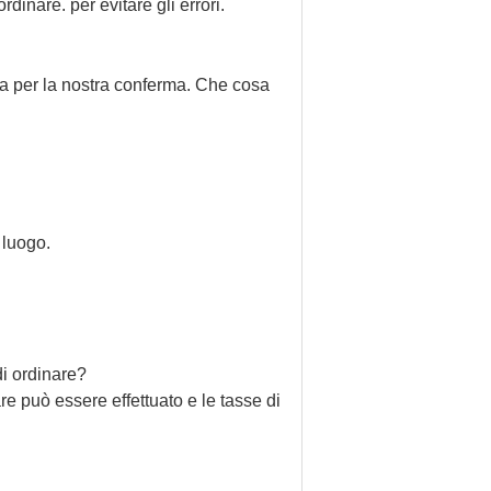
dinare. per evitare gli errori.
tta per la nostra conferma. Che cosa
 luogo.
i ordinare?
re può essere effettuato e le tasse di