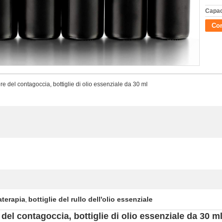
Capac
Con
ere del contagoccia, bottiglie di olio essenziale da 30 ml
aterapia
bottiglie del rullo dell'olio essenziale
,
 del contagoccia, bottiglie di olio essenziale da 30 m