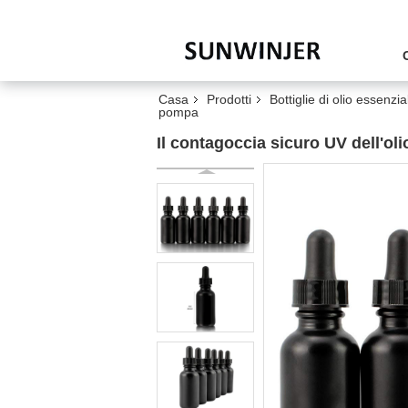
Casa
Prodotti
Bottiglie di olio essenzi
pompa
Il contagoccia sicuro UV dell'oli