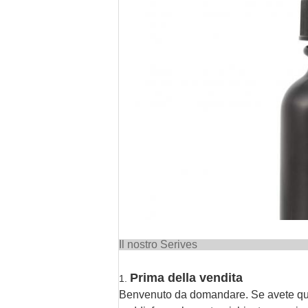
Il nost
Prima della vendita
1.
Benvenuto da domandare. Se avete qua