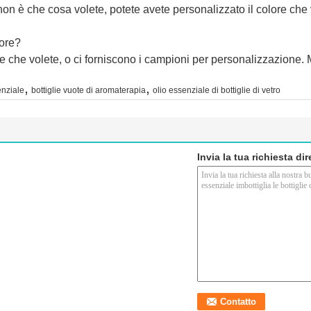
non è che cosa volete, potete avete personalizzato il colore che 
lore?
lore che volete, o ci forniscono i campioni per personalizzazione.
,
,
senziale
bottiglie vuote di aromaterapia
olio essenziale di bottiglie di vetro
Invia la tua richiesta di