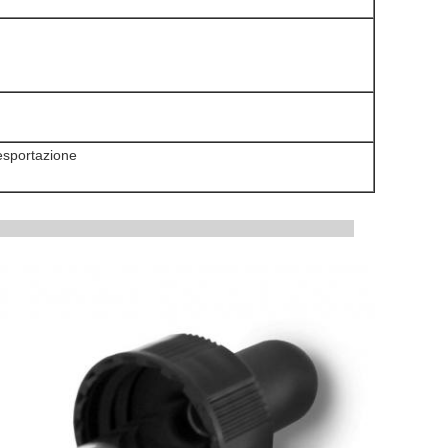
esportazione
del prodotto