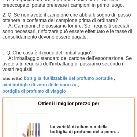
preoccupato, potete prelevare i campioni in primo luogo.
2. Q: Se non avete il campione che abbia bisogno di, posso
ottenere la conferma del campione prima di ordinare?
A: Campioni che possiamo fornire. Se i requisiti speciali
sono necessari, rinforzare può essere effettuato e le tasse di
consolidamento devono essere pagate.
Q: Che cosa è il modo dell'imballaggio?
3.
A: Imballaggio standard del cartone dell'esportazione. Se
avete altri requisiti dell'imballaggio, possiamo secondo i
vostri requisiti.
bottiglia riutilizzabile del profumo portatile
Etichette:
,
mini bottiglie di vetro dello spruzzo
,
bottiglia di profumo di viaggio
Ottieni il miglior prezzo per
La varietà di alluminio della
bottiglia di profumo della penna
colora il compatto ed il peso