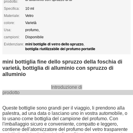
prodotto:
Specifica:
10 ml
Materiale:
Vetro
colore:
Varietà
Usa:
profumo,
campioni:
Disponibile
mini bottiglie di vetro dello spruzzo
Evidenziare:
,
bottiglia riutilizzabile del profumo portatile
mini bottiglia fine dello spruzzo della foschia di
varietà, bottiglia di alluminio con spruzzo di
alluminio
Introduzione di
prodot
Queste bottiglie sono grandi per il viaggio, li prendono alla
palestra, ad una data o lasciano uno in vostra automobile, o
lo usano come bottiglia del campione del profumo. Con
l'imballaggio sicuro e conveniente, compatto e leggero,
contiene dell'atomizzatore del profumo del vetro trasparente