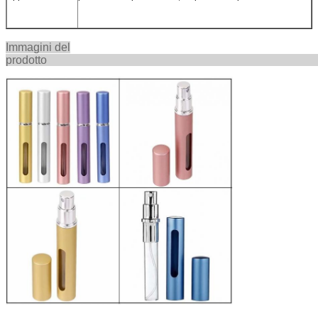
Immagini del
prodot