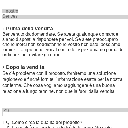
Il nostro
Seriv
Prima della vendita
1.
Benvenuto da domandare. Se avete qualunque domande,
siamo disposti a rispondere per voi. Se siete preoccupato
che le merci non soddisfanno le vostre richieste, possiamo
fornire i campioni per voi al controllo, ispezioniamo prima di
ordinare. per evitare gli errori.
Dopo la vendita
2.
Se c'è problema con il prodotto, forniremo una soluzione
ragionevole finchè fornite l'informazione esatta per la nostra
conferma. Che cosa vogliamo raggiungere è una buona
relazione a lungo termine, non quella fuori dalla vendita
FA
Q: Come circa la qualità del prodotto?
1.
A: La qualità dei nostri prodotti è tutto bene. Se siete