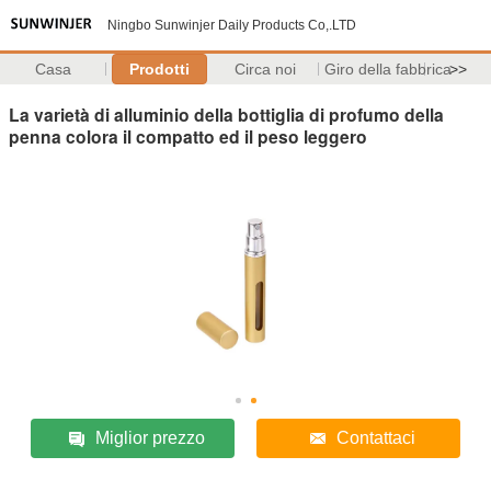
Ningbo Sunwinjer Daily Products Co,.LTD
Casa
Prodotti
Circa noi
Giro della fabbrica
>>
La varietà di alluminio della bottiglia di profumo della
penna colora il compatto ed il peso leggero
Miglior prezzo
Contattaci