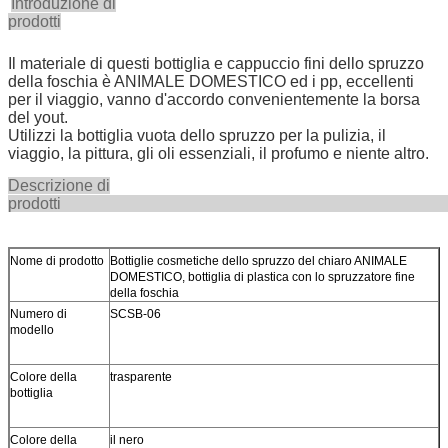
Introduzione di
prodotti
Il materiale di questi bottiglia e cappuccio fini dello spruzzo
della foschia è ANIMALE DOMESTICO ed i pp, eccellenti
per il viaggio, vanno d'accordo convenientemente la borsa
del yout.
Utilizzi la bottiglia vuota dello spruzzo per la pulizia, il
viaggio, la pittura, gli oli essenziali, il profumo e niente altro.
Descrizione di
prodot
Nome di prodotto
Bottiglie cosmetiche dello spruzzo del chiaro ANIMALE
DOMESTICO, bottiglia di plastica con lo spruzzatore fine
della foschia
Numero di
SCSB-06
modello
Colore della
trasparente
bottiglia
Colore della
il nero