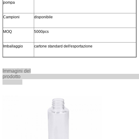
pompa
Campioni
disponibile
MOQ
5000pcs
Imballaggio
cartone standard dell'esportazione
Immagini del
prodott