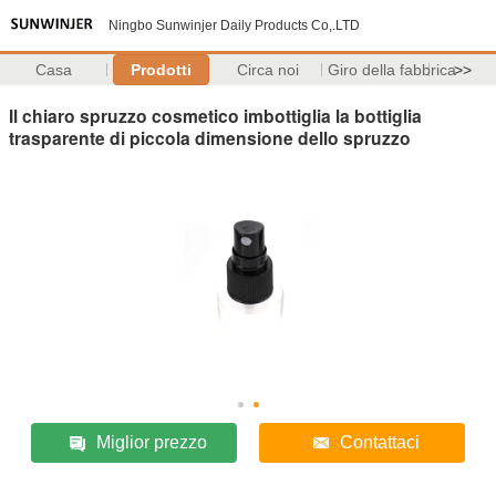
Ningbo Sunwinjer Daily Products Co,.LTD
Casa
Prodotti
Circa noi
Giro della fabbrica
>>
Il chiaro spruzzo cosmetico imbottiglia la bottiglia
trasparente di piccola dimensione dello spruzzo
Miglior prezzo
Contattaci