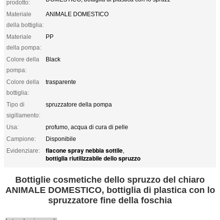
prodotto:
Materiale
ANIMALE DOMESTICO
della bottiglia:
Materiale
PP
della pompa:
Colore della
Black
pompa:
Colore della
trasparente
bottiglia:
Tipo di
spruzzatore della pompa
sigillamento:
Usa:
profumo, acqua di cura di pelle
Campione:
Disponibile
flacone spray nebbia sottile
Evidenziare:
,
bottiglia riutilizzabile dello spruzzo
Bottiglie cosmetiche dello spruzzo del chiaro
ANIMALE DOMESTICO, bottiglia di plastica con lo
spruzzatore fine della foschia