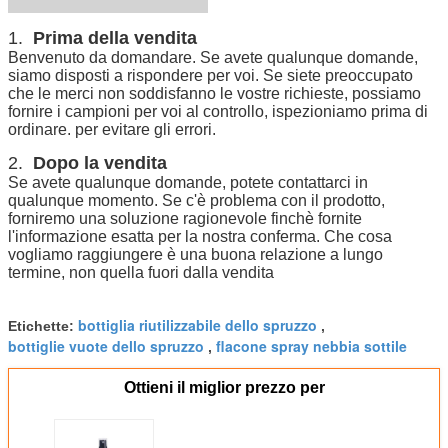
1.
Prima della vendita
Benvenuto da domandare. Se avete qualunque domande,
siamo disposti a rispondere per voi. Se siete preoccupato
che le merci non soddisfanno le vostre richieste, possiamo
fornire i campioni per voi al controllo, ispezioniamo prima di
ordinare. per evitare gli errori.
2.
Dopo la vendita
Se avete qualunque domande, potete contattarci in
qualunque momento. Se c'è problema con il prodotto,
forniremo una soluzione ragionevole finchè fornite
l'informazione esatta per la nostra conferma. Che cosa
vogliamo raggiungere è una buona relazione a lungo
termine, non quella fuori dalla vendita
bottiglia riutilizzabile dello spruzzo
Etichette:
,
bottiglie vuote dello spruzzo
flacone spray nebbia sottile
,
Ottieni il miglior prezzo per