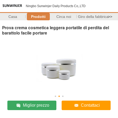
Ningbo Sunwinjer Daily Products Co,.LTD
Casa
Prodotti
Circa noi
Giro della fabbrica
>>
Prova crema cosmetica leggera portatile di perdita del
barattolo facile portare
Miglior prezzo
Contattaci