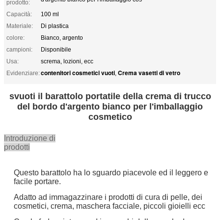
prodotto:
Capacità:
100 ml
Materiale:
Di plastica
colore:
Bianco, argento
campioni:
Disponibile
Usa:
screma, lozioni, ecc
contenitori cosmetici vuoti
Crema vasetti di vetro
Evidenziare:
,
svuoti il barattolo portatile della crema di trucco
del bordo d'argento bianco per l'imballaggio
cosmetico
Introduzione di
prodotti
Questo barattolo ha lo sguardo piacevole ed il leggero e
facile portare.
Adatto ad immagazzinare i prodotti di cura di pelle, dei
cosmetici, crema, maschera facciale, piccoli gioielli ecc