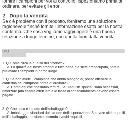
fornire i campioni per voi al controllo, ispezioniamo prima di
ordinare. per evitare gli errori.
2.
Dopo la vendita
Se c'è problema con il prodotto, forniremo una soluzione
ragionevole finchè fornite l'informazione esatta per la nostra
conferma. Che cosa vogliamo raggiungere è una buona
relazione a lungo termine, non quella fuori dalla vendita.
FAQ
1. Q: Come circa la qualità del prodotto?
A: La qualità dei nostri prodotti è tutto bene. Se siete preoccupato, potete
prelevare i campioni in primo luogo.
2. Q: Se non avete il campione che abbia bisogno di, posso ottenere la
conferma del campione prima di ordinare?
A: Campioni che possiamo fornire. Se i requisiti speciali sono necessari,
rinforzare può essere effettuato e le tasse di consolidamento devono essere
pagate.
3. Q: Che cosa è il modo dell'imballaggio?
A: Imballaggio standard del cartone dell'esportazione. Se avete altri requisiti
dell'imballaggio, possiamo secondo i vostri requisiti.